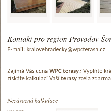
Kontakt pro region Provodov-Šon
E-mail:
kralovehradecky@wpcterasa.cz
Zajímá Vás cena
WPC terasy
? Vyplňte kr
získáte kalkulaci Vaší
terasy
zcela zdarma
Nezávazná kalkulace