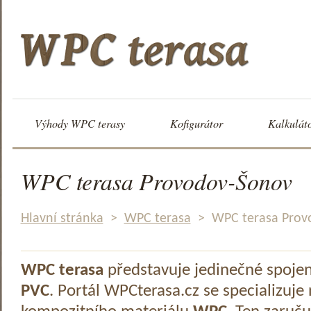
Výhody WPC terasy
Kofigurátor
Kalkulát
WPC terasa Provodov-Šonov
Hlavní stránka
>
WPC terasa
>
WPC terasa Prov
WPC terasa
představuje jedinečné spoje
PVC
. Portál WPCterasa.cz se specializuje