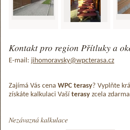
Kontakt pro region Přítluky a ok
E-mail:
jihomoravsky@wpcterasa.cz
Zajímá Vás cena
WPC terasy
? Vyplňte kr
získáte kalkulaci Vaší
terasy
zcela zdarma
Nezávazná kalkulace