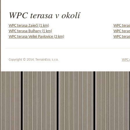
WPC terasa v okolí
WPC terasa Zaječí (1 km)
WPC teras
WPC terasa Bulhary (1 km)
WPC teras
WPC terasa Velké Pavlovice (3 km)
WPC teras
Copyright © 2014, TerrainEco, s.r.o.
WPC 