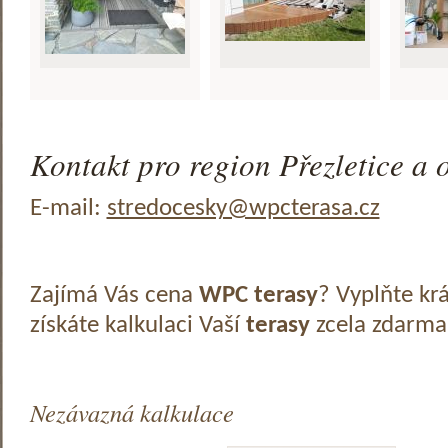
Kontakt pro region Přezletice a o
E-mail:
stredocesky@wpcterasa.cz
Zajímá Vás cena
WPC terasy
? Vyplňte kr
získáte kalkulaci Vaší
terasy
zcela zdarma
Nezávazná kalkulace