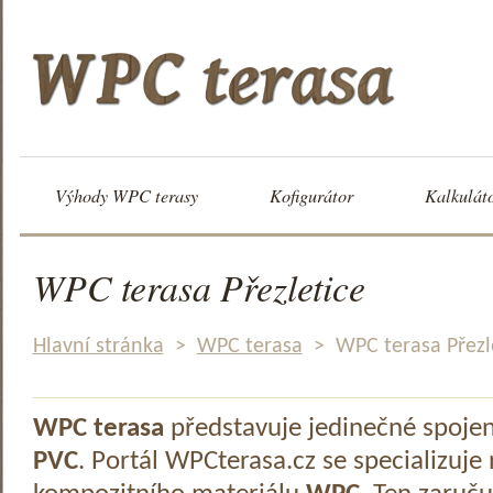
Výhody WPC terasy
Kofigurátor
Kalkulát
WPC terasa Přezletice
Hlavní stránka
>
WPC terasa
>
WPC terasa Přezl
WPC terasa
představuje jedinečné spoje
PVC
. Portál WPCterasa.cz se specializuje