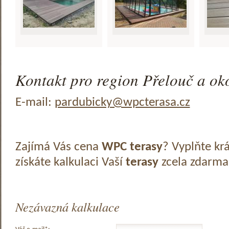
Kontakt pro region Přelouč a oko
E-mail:
pardubicky@wpcterasa.cz
Zajímá Vás cena
WPC terasy
? Vyplňte kr
získáte kalkulaci Vaší
terasy
zcela zdarma
Nezávazná kalkulace