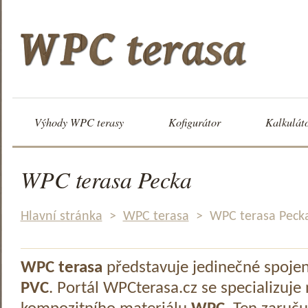
Výhody WPC terasy
Kofigurátor
Kalkulát
WPC terasa Pecka
Hlavní stránka
>
WPC terasa
>
WPC terasa Peck
WPC terasa
představuje jedinečné spoje
PVC
. Portál WPCterasa.cz se specializuje