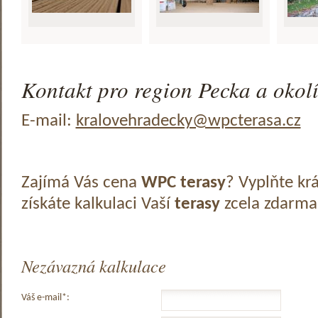
Kontakt pro region Pecka a okolí
E-mail:
kralovehradecky@wpcterasa.cz
Zajímá Vás cena
WPC terasy
? Vyplňte kr
získáte kalkulaci Vaší
terasy
zcela zdarma
Nezávazná kalkulace
Váš e-mail*: