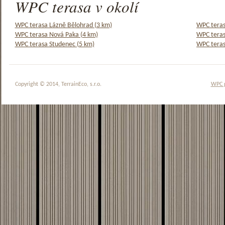
WPC terasa v okolí
WPC terasa Lázně Bělohrad (3 km)
WPC teras
WPC terasa Nová Paka (4 km)
WPC teras
WPC terasa Studenec (5 km)
WPC teras
Copyright © 2014, TerrainEco, s.r.o.
WPC 