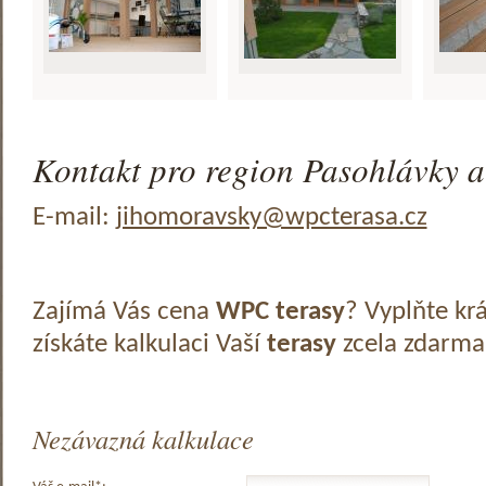
Kontakt pro region Pasohlávky a
E-mail:
jihomoravsky@wpcterasa.cz
Zajímá Vás cena
WPC terasy
? Vyplňte kr
získáte kalkulaci Vaší
terasy
zcela zdarma
Nezávazná kalkulace