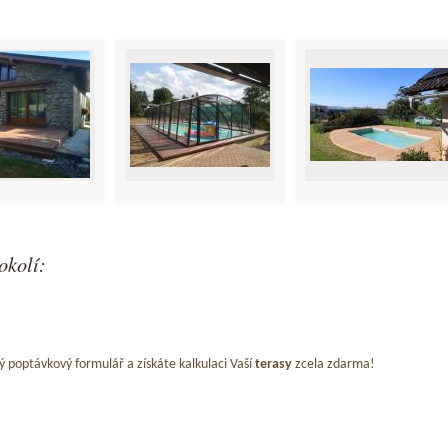
okolí:
ý poptávkový formulář a získáte kalkulaci Vaší
terasy
zcela zdarma!