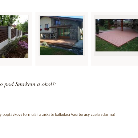
o pod Smrkem a okolí:
ý poptávkový formulář a získáte kalkulaci Vaší
terasy
zcela zdarma!