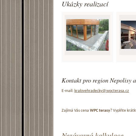
Ukázky realizací
Kontakt pro region Nepolisy a
E-mail:
kralovehradecky@wpcterasa.cz
Zajímá Vás cena
WPC terasy
? Vyplňte krátk
Nezávazná kalkulace