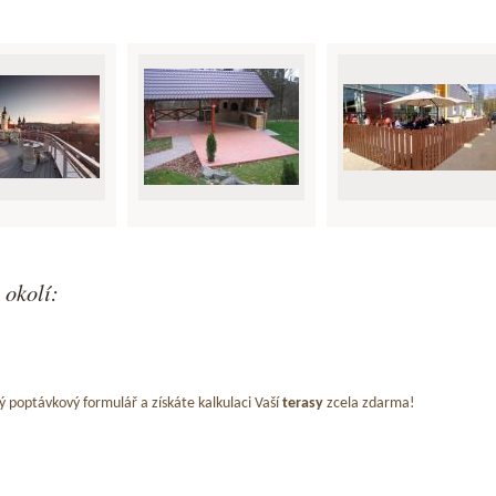
 okolí:
ý poptávkový formulář a získáte kalkulaci Vaší
terasy
zcela zdarma!