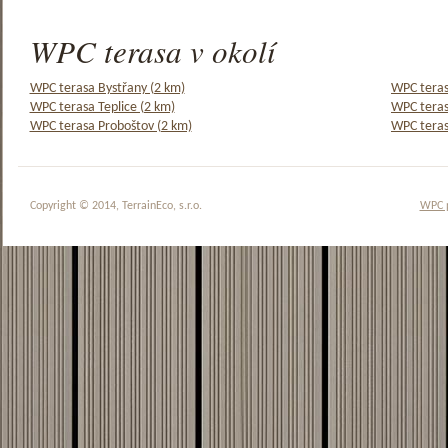
WPC terasa v okolí
WPC terasa Bystřany (2 km)
WPC teras
WPC terasa Teplice (2 km)
WPC teras
WPC terasa Proboštov (2 km)
WPC teras
Copyright © 2014, TerrainEco, s.r.o.
WPC 