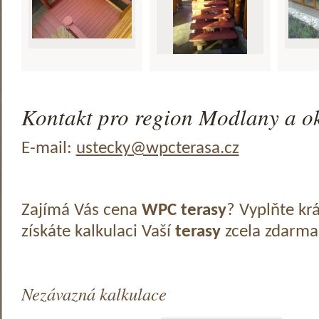
Kontakt pro region Modlany a ok
E-mail:
ustecky@wpcterasa.cz
Zajímá Vás cena
WPC terasy
? Vyplňte kr
získáte kalkulaci Vaší
terasy
zcela zdarma
Nezávazná kalkulace