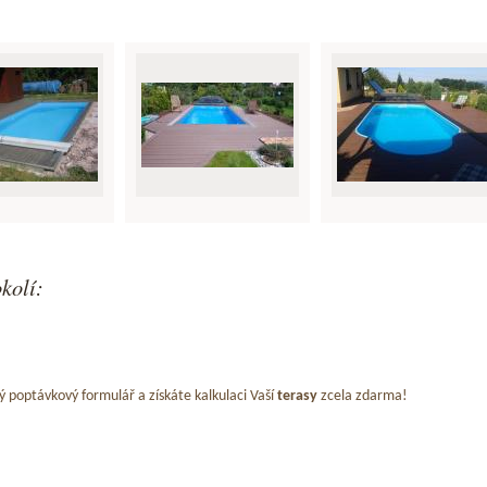
kolí:
ý poptávkový formulář a získáte kalkulaci Vaší
terasy
zcela zdarma!