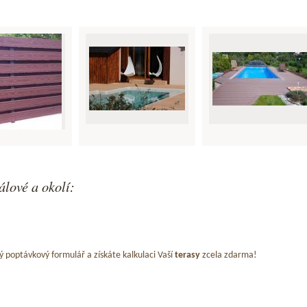
lové a okolí:
ý poptávkový formulář a získáte kalkulaci Vaší
terasy
zcela zdarma!