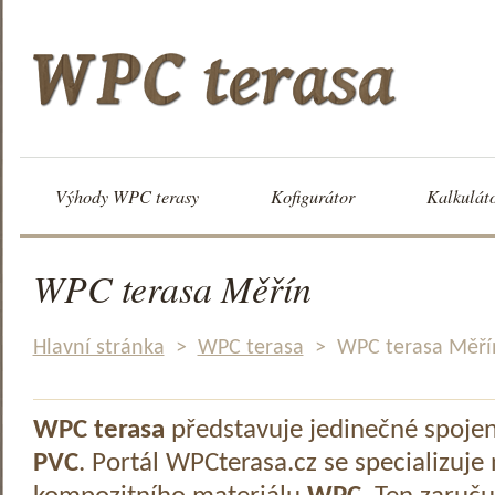
Výhody WPC terasy
Kofigurátor
Kalkulát
WPC terasa Měřín
Hlavní stránka
>
WPC terasa
>
WPC terasa Měří
WPC terasa
představuje jedinečné spoje
PVC
. Portál WPCterasa.cz se specializuje