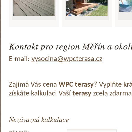
Kontakt pro region Měřín a okol
E-mail:
vysocina@wpcterasa.cz
Zajímá Vás cena
WPC terasy
? Vyplňte kr
získáte kalkulaci Vaší
terasy
zcela zdarma
Nezávazná kalkulace