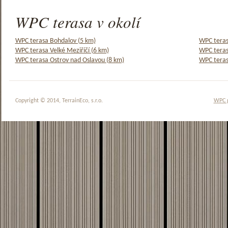
WPC terasa v okolí
WPC terasa Bohdalov (5 km)
WPC teras
WPC terasa Velké Meziříčí (6 km)
WPC teras
WPC terasa Ostrov nad Oslavou (8 km)
WPC teras
Copyright © 2014, TerrainEco, s.r.o.
WPC 