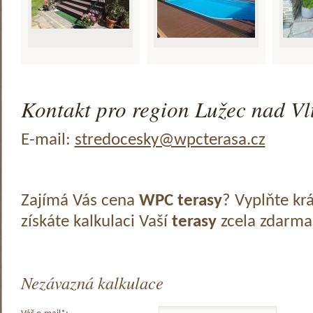
Kontakt pro region Lužec nad Vl
E-mail:
stredocesky@wpcterasa.cz
Zajímá Vás cena
WPC terasy
? Vyplňte kr
získáte kalkulaci Vaší
terasy
zcela zdarma
Nezávazná kalkulace