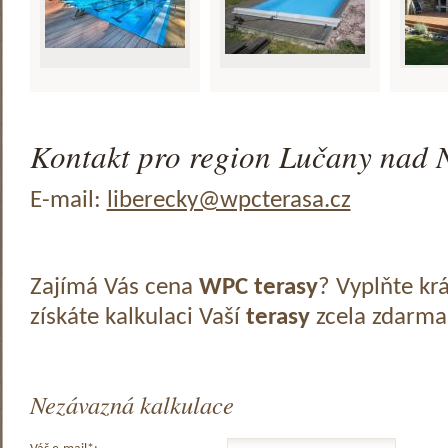
Kontakt pro region Lučany nad N
E-mail:
liberecky@wpcterasa.cz
Zajímá Vás cena
WPC terasy
? Vyplňte kr
získáte kalkulaci Vaší
terasy
zcela zdarma
Nezávazná kalkulace