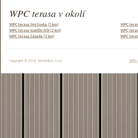
WPC terasa v okolí
WPC terasa Smržovka (1 km)
WPC teras
WPC terasa Josefův Důl (2 km)
WPC teras
WPC terasa Zásada (3 km)
WPC teras
Copyright © 2014, TerrainEco, s.r.o.
WPC 