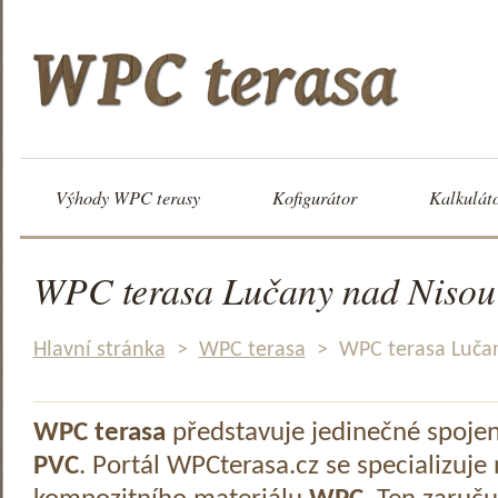
Výhody WPC terasy
Kofigurátor
Kalkulát
WPC terasa Lučany nad Nisou
Hlavní stránka
>
WPC terasa
>
WPC terasa Luča
WPC terasa
představuje jedinečné spoje
PVC
. Portál WPCterasa.cz se specializuje