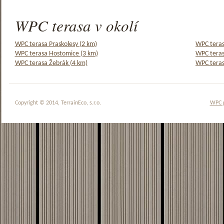
WPC terasa v okolí
WPC terasa Praskolesy (2 km)
WPC teras
WPC terasa Hostomice (3 km)
WPC teras
WPC terasa Žebrák (4 km)
WPC teras
Copyright © 2014, TerrainEco, s.r.o.
WPC 