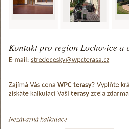
Kontakt pro region Lochovice a o
E-mail:
stredocesky@wpcterasa.cz
Zajímá Vás cena
WPC terasy
? Vyplňte kr
získáte kalkulaci Vaší
terasy
zcela zdarma
Nezávazná kalkulace