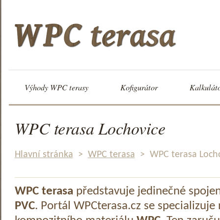
Výhody WPC terasy
Kofigurátor
Kalkulát
WPC terasa Lochovice
Hlavní stránka
>
WPC terasa
>
WPC terasa Loch
WPC terasa
představuje jedinečné spoje
PVC
. Portál WPCterasa.cz se specializuje