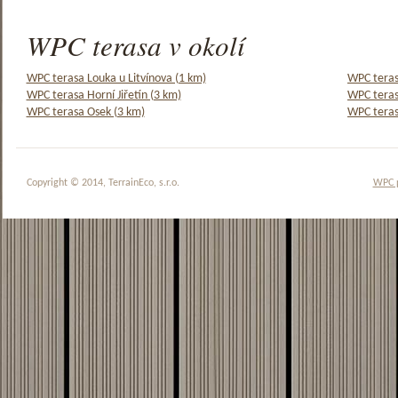
WPC terasa v okolí
WPC terasa Louka u Litvínova (1 km)
WPC teras
WPC terasa Horní Jiřetín (3 km)
WPC teras
WPC terasa Osek (3 km)
WPC teras
Copyright © 2014, TerrainEco, s.r.o.
WPC 