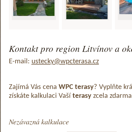
Kontakt pro region Litvínov a ok
E-mail:
ustecky@wpcterasa.cz
Zajímá Vás cena
WPC terasy
? Vyplňte kr
získáte kalkulaci Vaší
terasy
zcela zdarma
Nezávazná kalkulace