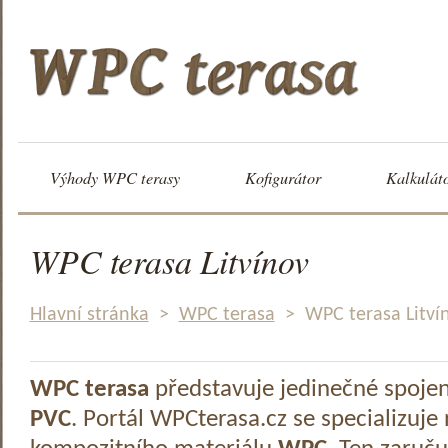
Výhody WPC terasy
Kofigurátor
Kalkulát
WPC terasa Litvínov
Hlavní stránka
>
WPC terasa
>
WPC terasa Litví
WPC terasa
představuje jedinečné spoje
PVC
. Portál WPCterasa.cz se specializuje