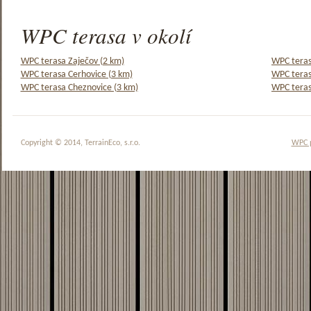
WPC terasa v okolí
WPC terasa Zaječov (2 km)
WPC teras
WPC terasa Cerhovice (3 km)
WPC teras
WPC terasa Cheznovice (3 km)
WPC teras
Copyright © 2014, TerrainEco, s.r.o.
WPC 