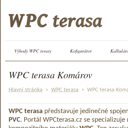
Výhody WPC terasy
Kofigurátor
Kalkulát
WPC terasa Komárov
Hlavní stránka
>
WPC terasa
>
WPC terasa Kom
WPC terasa
představuje jedinečné spoje
PVC
. Portál WPCterasa.cz se specializuje