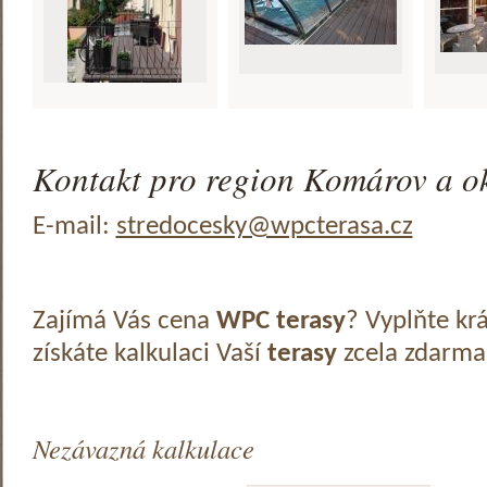
Kontakt pro region Komárov a ok
E-mail:
stredocesky@wpcterasa.cz
Zajímá Vás cena
WPC terasy
? Vyplňte kr
získáte kalkulaci Vaší
terasy
zcela zdarma
Nezávazná kalkulace