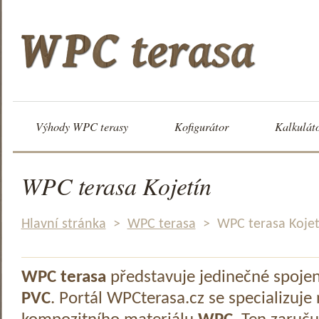
Výhody WPC terasy
Kofigurátor
Kalkulát
WPC terasa Kojetín
Hlavní stránka
>
WPC terasa
>
WPC terasa Kojet
WPC terasa
představuje jedinečné spoje
PVC
. Portál WPCterasa.cz se specializuje