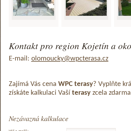
Kontakt pro region Kojetín a oko
E-mail:
olomoucky@wpcterasa.cz
Zajímá Vás cena
WPC terasy
? Vyplňte kr
získáte kalkulaci Vaší
terasy
zcela zdarma
Nezávazná kalkulace