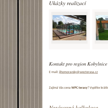
Ukázky realizací
Kontakt pro region Kobylnice 
E-mail:
jihomoravsky@wpcterasa.cz
Zajímá Vás cena
WPC terasy
? Vyplňte krátk
Nezávazná kalkulace