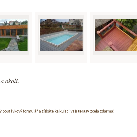
a okolí:
ý poptávkový formulář a získáte kalkulaci Vaší
terasy
zcela zdarma!