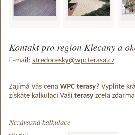
Kontakt pro region Klecany a ok
E-mail:
stredocesky@wpcterasa.cz
Zajímá Vás cena
WPC terasy
? Vyplňte kr
získáte kalkulaci Vaší
terasy
zcela zdarma
Nezávazná kalkulace