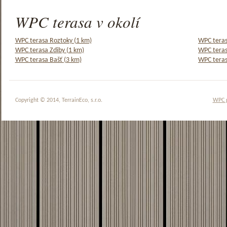
WPC terasa v okolí
WPC terasa Roztoky (1 km)
WPC teras
WPC terasa Zdiby (1 km)
WPC teras
WPC terasa Bašť (3 km)
WPC teras
Copyright © 2014, TerrainEco, s.r.o.
WPC 