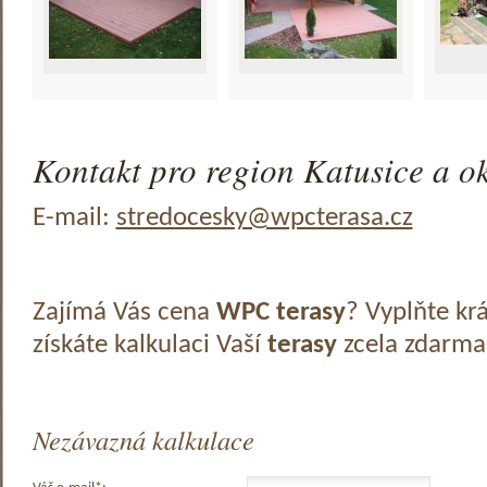
Kontakt pro region Katusice a ok
E-mail:
stredocesky@wpcterasa.cz
Zajímá Vás cena
WPC terasy
? Vyplňte kr
získáte kalkulaci Vaší
terasy
zcela zdarma
Nezávazná kalkulace