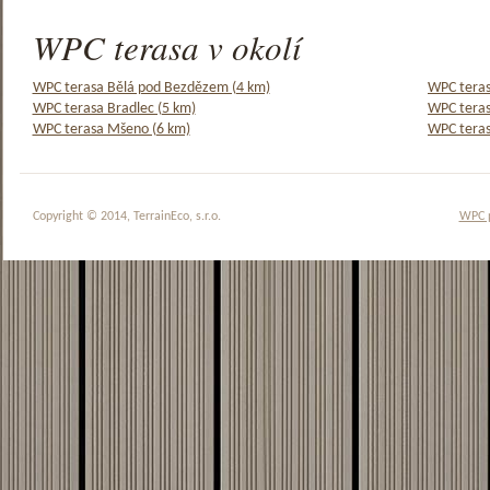
WPC terasa v okolí
WPC terasa Bělá pod Bezdězem (4 km)
WPC teras
WPC terasa Bradlec (5 km)
WPC teras
WPC terasa Mšeno (6 km)
WPC teras
Copyright © 2014, TerrainEco, s.r.o.
WPC 