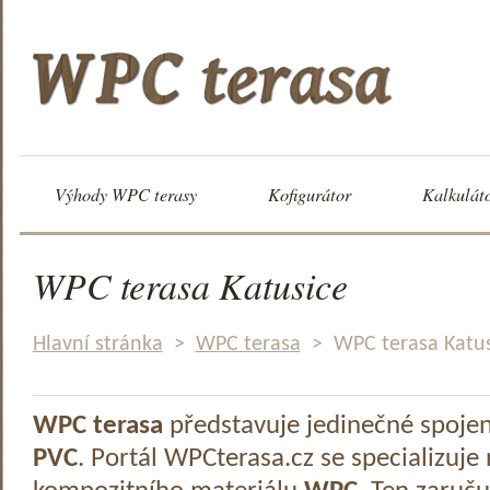
Výhody WPC terasy
Kofigurátor
Kalkulát
WPC terasa Katusice
Hlavní stránka
>
WPC terasa
>
WPC terasa Katus
WPC terasa
představuje jedinečné spoje
PVC
. Portál WPCterasa.cz se specializuje