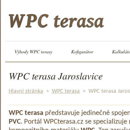
Výhody WPC terasy
Kofigurátor
Kalkulát
WPC terasa Jaroslavice
Hlavní stránka
>
WPC terasa
>
WPC terasa Jaros
WPC terasa
představuje jedinečné spoje
PVC
. Portál WPCterasa.cz se specializuje