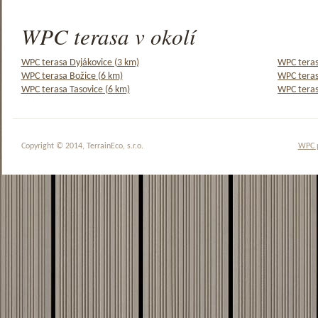
WPC terasa v okolí
WPC terasa Dyjákovice (3 km)
WPC teras
WPC terasa Božice (6 km)
WPC teras
WPC terasa Tasovice (6 km)
WPC teras
Copyright © 2014, TerrainEco, s.r.o.
WPC 