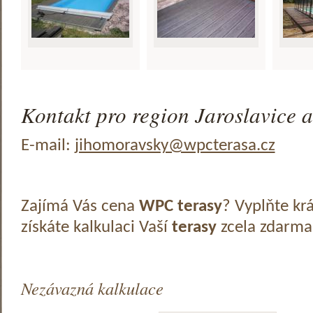
Kontakt pro region Jaroslavice a
E-mail:
jihomoravsky@wpcterasa.cz
Zajímá Vás cena
WPC terasy
? Vyplňte kr
získáte kalkulaci Vaší
terasy
zcela zdarma
Nezávazná kalkulace