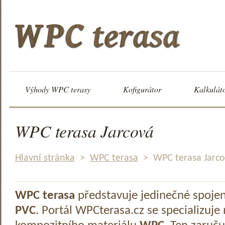
Výhody WPC terasy
Kofigurátor
Kalkulát
WPC terasa Jarcová
Hlavní stránka
>
WPC terasa
>
WPC terasa Jarc
WPC terasa
představuje jedinečné spoje
PVC
. Portál WPCterasa.cz se specializuje