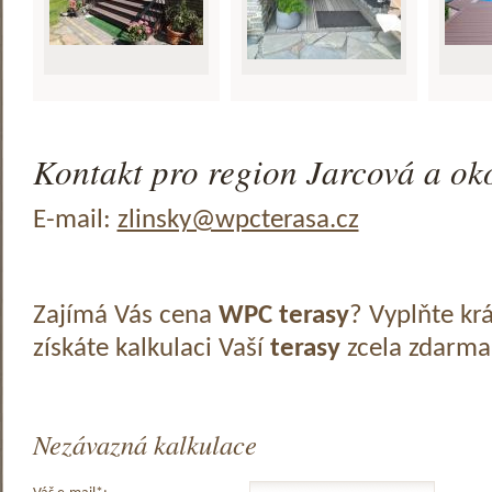
Kontakt pro region Jarcová a oko
E-mail:
zlinsky@wpcterasa.cz
Zajímá Vás cena
WPC terasy
? Vyplňte kr
získáte kalkulaci Vaší
terasy
zcela zdarma
Nezávazná kalkulace