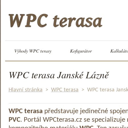
Výhody WPC terasy
Kofigurátor
Kalkulát
WPC terasa Janské Lázně
Hlavní stránka
>
WPC terasa
>
WPC terasa Jansk
WPC terasa
představuje jedinečné spoje
PVC
. Portál WPCterasa.cz se specializuje