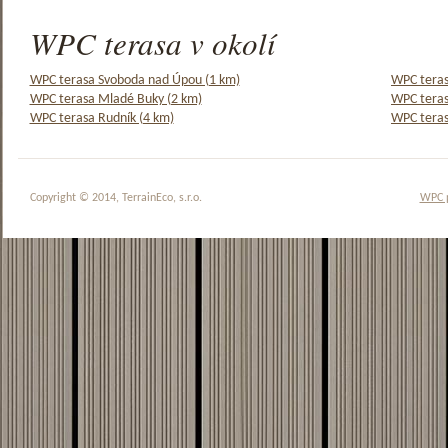
WPC terasa v okolí
WPC terasa Svoboda nad Úpou (1 km)
WPC teras
WPC terasa Mladé Buky (2 km)
WPC teras
WPC terasa Rudník (4 km)
WPC teras
Copyright © 2014, TerrainEco, s.r.o.
WPC 