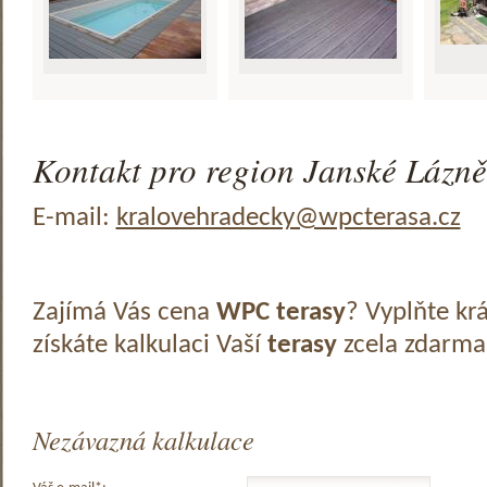
Kontakt pro region Janské Lázně
E-mail:
kralovehradecky@wpcterasa.cz
Zajímá Vás cena
WPC terasy
? Vyplňte kr
získáte kalkulaci Vaší
terasy
zcela zdarma
Nezávazná kalkulace