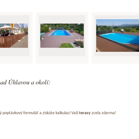
nad Úhlavou a okolí:
ý poptávkový formulář a získáte kalkulaci Vaší
terasy
zcela zdarma!