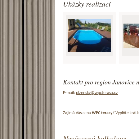
Ukázky realizací
Kontakt pro region Janovice 
E-mail:
plzensky@wpcterasa.cz
Zajímá Vás cena
WPC terasy
? Vyplňte krátk
Nezávazná kalkulace