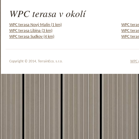
WPC terasa v okolí
WPC terasa Nový Malín (1 km)
WPC teras
WPC terasa Libina (3 km)
WPC teras
WPC terasa Sudkov (4 km)
WPC teras
Copyright © 2014, TerrainEco, s.r.o.
WPC 