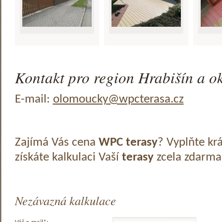
Kontakt pro region Hrabišín a ok
E-mail:
olomoucky@wpcterasa.cz
Zajímá Vás cena
WPC terasy
? Vyplňte kr
získáte kalkulaci Vaší
terasy
zcela zdarma
Nezávazná kalkulace