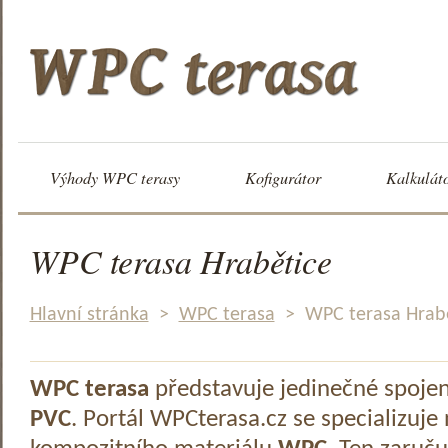
Výhody WPC terasy
Kofigurátor
Kalkulát
WPC terasa Hrabětice
Hlavní stránka
>
WPC terasa
>
WPC terasa Hrab
WPC terasa
představuje jedinečné spoje
PVC
. Portál WPCterasa.cz se specializuje