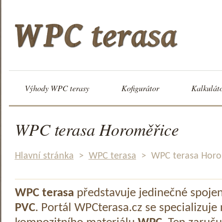
Výhody WPC terasy
Kofigurátor
Kalkulát
WPC terasa Horoměřice
Hlavní stránka
>
WPC terasa
>
WPC terasa Horo
WPC terasa
představuje jedinečné spoje
PVC
. Portál WPCterasa.cz se specializuje