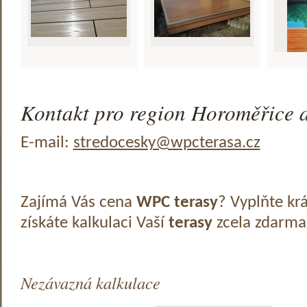
Kontakt pro region Horoměřice a
E-mail:
stredocesky@wpcterasa.cz
Zajímá Vás cena
WPC terasy
? Vyplňte kr
získáte kalkulaci Vaší
terasy
zcela zdarma
Nezávazná kalkulace