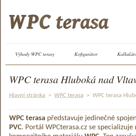
Výhody WPC terasy
Kofigurátor
Kalkulát
WPC terasa Hluboká nad Vlta
Hlavní stránka
>
WPC terasa
>
WPC terasa Hlub
WPC terasa
představuje jedinečné spoje
PVC
. Portál WPCterasa.cz se specializuje