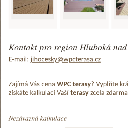
Kontakt pro region Hluboká nad 
E-mail:
jihocesky@wpcterasa.cz
Zajímá Vás cena
WPC terasy
? Vyplňte kr
získáte kalkulaci Vaší
terasy
zcela zdarma
Nezávazná kalkulace