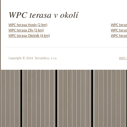
WPC terasa v okolí
WPC terasa Hosín (2 km)
WPC teras
WPC terasa Zliv (3 km)
WPC teras
WPC terasa Olešník (4 km)
WPC teras
Copyright © 2014, TerrainEco, s.r.o.
WPC 