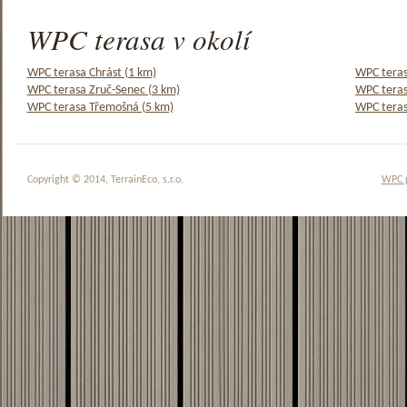
WPC terasa v okolí
WPC terasa Chrást (1 km)
WPC teras
WPC terasa Zruč-Senec (3 km)
WPC teras
WPC terasa Třemošná (5 km)
WPC teras
Copyright © 2014, TerrainEco, s.r.o.
WPC 