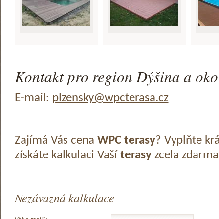
Kontakt pro region Dýšina a okol
E-mail:
plzensky@wpcterasa.cz
Zajímá Vás cena
WPC terasy
? Vyplňte kr
získáte kalkulaci Vaší
terasy
zcela zdarma
Nezávazná kalkulace