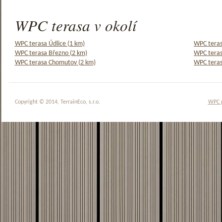
WPC terasa v okolí
WPC terasa Údlice (1 km)
WPC teras
WPC terasa Březno (2 km)
WPC teras
WPC terasa Chomutov (2 km)
WPC teras
Copyright © 2014, TerrainEco, s.r.o.
WPC 