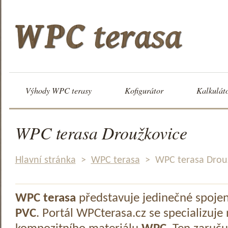
Výhody WPC terasy
Kofigurátor
Kalkulát
WPC terasa Droužkovice
Hlavní stránka
>
WPC terasa
>
WPC terasa Drou
WPC terasa
představuje jedinečné spoje
PVC
. Portál WPCterasa.cz se specializuje