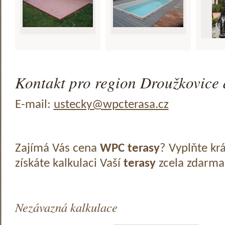
Kontakt pro region Droužkovice 
E-mail:
ustecky@wpcterasa.cz
Zajímá Vás cena
WPC terasy
? Vyplňte kr
získáte kalkulaci Vaší
terasy
zcela zdarma
Nezávazná kalkulace