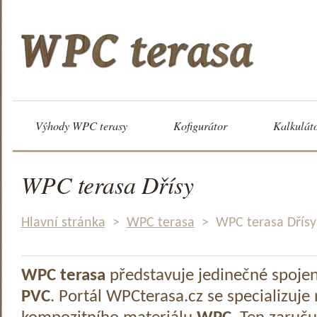
Výhody WPC terasy
Kofigurátor
Kalkulát
WPC terasa Dřísy
Hlavní stránka
>
WPC terasa
>
WPC terasa Dřísy
WPC terasa
představuje jedinečné spoje
PVC
. Portál WPCterasa.cz se specializuje