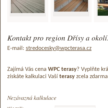
Kontakt pro region Dřísy a okolí
E-mail:
stredocesky@wpcterasa.cz
Zajímá Vás cena
WPC terasy
? Vyplňte kr
získáte kalkulaci Vaší
terasy
zcela zdarma
Nezávazná kalkulace