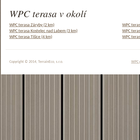
WPC terasa v okolí
WPC terasa Záryby (2 km)
WPC teras
WPC terasa Kostelec nad Labem (3 km)
WPC teras
WPC terasa Tišice (4 km)
WPC teras
Copyright © 2014, TerrainEco, s.r.o.
WPC 