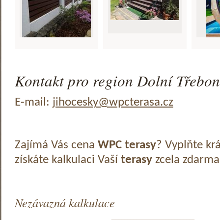
Kontakt pro region Dolní Třeboní
E-mail:
jihocesky@wpcterasa.cz
Zajímá Vás cena
WPC terasy
? Vyplňte kr
získáte kalkulaci Vaší
terasy
zcela zdarma
Nezávazná kalkulace