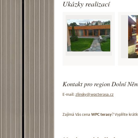
Ukázky realizací
Kontakt pro region Dolní Něm
E-mail:
zlinsky@wpcterasa.cz
Zajímá Vás cena
WPC terasy
? Vyplňte krátk