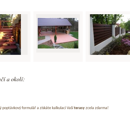
čí a okolí:
ý poptávkový formulář a získáte kalkulaci Vaší
terasy
zcela zdarma!