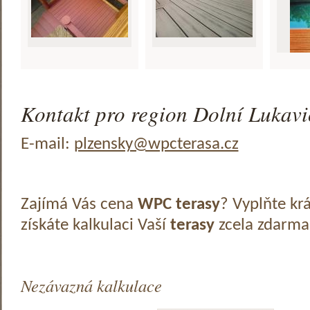
Kontakt pro region Dolní Lukavic
E-mail:
plzensky@wpcterasa.cz
Zajímá Vás cena
WPC terasy
? Vyplňte kr
získáte kalkulaci Vaší
terasy
zcela zdarma
Nezávazná kalkulace