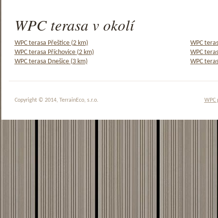
WPC terasa v okolí
WPC terasa Přeštice (2 km)
WPC teras
WPC terasa Příchovice (2 km)
WPC teras
WPC terasa Dnešice (3 km)
WPC teras
Copyright © 2014, TerrainEco, s.r.o.
WPC 