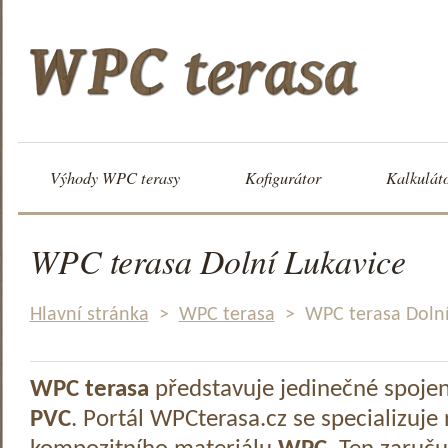
Výhody WPC terasy
Kofigurátor
Kalkulát
WPC terasa Dolní Lukavice
Hlavní stránka
>
WPC terasa
>
WPC terasa Dolní
WPC terasa
představuje jedinečné spoje
PVC
. Portál WPCterasa.cz se specializuje