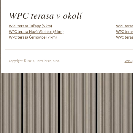
WPC terasa v okolí
WPC terasa Tučapy (5 km)
WPC teras
WPC terasa Nová Včelnice (6 km)
WPC teras
WPC terasa Černovice (7 km)
WPC teras
Copyright © 2014, TerrainEco, s.r.o.
WPC 