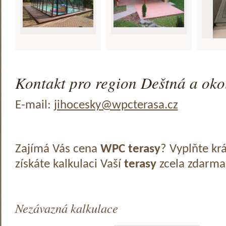
Kontakt pro region Deštná a okol
E-mail:
jihocesky@wpcterasa.cz
Zajímá Vás cena
WPC terasy
? Vyplňte kr
získáte kalkulaci Vaší
terasy
zcela zdarma
Nezávazná kalkulace