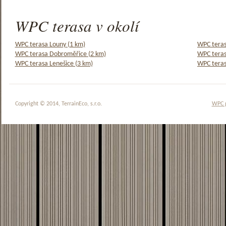
WPC terasa v okolí
WPC terasa Louny (1 km)
WPC teras
WPC terasa Dobroměřice (2 km)
WPC teras
WPC terasa Lenešice (3 km)
WPC teras
Copyright © 2014, TerrainEco, s.r.o.
WPC 