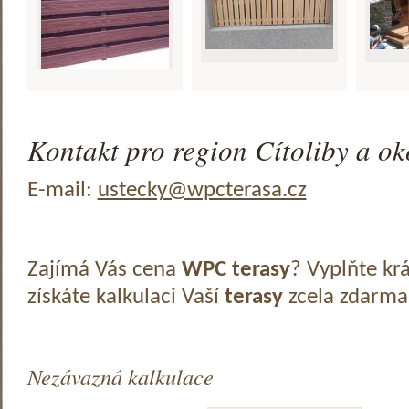
Kontakt pro region Cítoliby a ok
E-mail:
ustecky@wpcterasa.cz
Zajímá Vás cena
WPC terasy
? Vyplňte kr
získáte kalkulaci Vaší
terasy
zcela zdarma
Nezávazná kalkulace