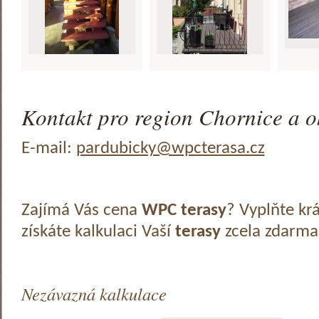
Kontakt pro region Chornice a o
E-mail:
pardubicky@wpcterasa.cz
Zajímá Vás cena
WPC terasy
? Vyplňte kr
získáte kalkulaci Vaší
terasy
zcela zdarma
Nezávazná kalkulace