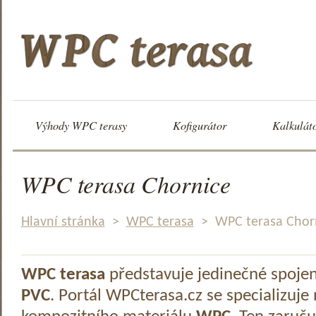
Výhody WPC terasy
Kofigurátor
Kalkulát
WPC terasa Chornice
Hlavní stránka
>
WPC terasa
>
WPC terasa Chor
WPC terasa
představuje jedinečné spoje
PVC
. Portál WPCterasa.cz se specializuje