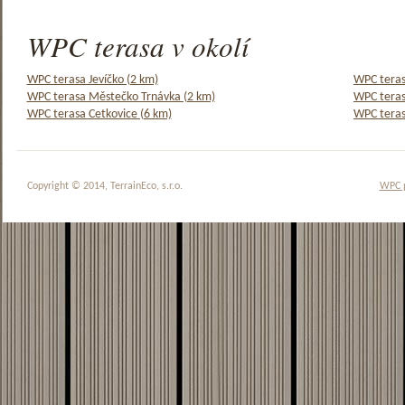
WPC terasa v okolí
WPC terasa Jevíčko (2 km)
WPC teras
WPC terasa Městečko Trnávka (2 km)
WPC teras
WPC terasa Cetkovice (6 km)
WPC teras
Copyright © 2014, TerrainEco, s.r.o.
WPC 