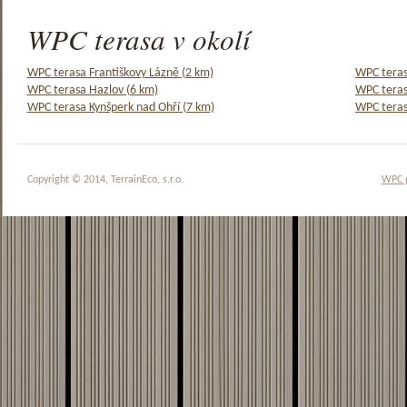
WPC terasa v okolí
WPC terasa Františkovy Lázně (2 km)
WPC teras
WPC terasa Hazlov (6 km)
WPC teras
WPC terasa Kynšperk nad Ohří (7 km)
WPC teras
Copyright © 2014, TerrainEco, s.r.o.
WPC 