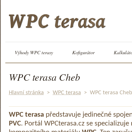
Výhody WPC terasy
Kofigurátor
Kalkulát
WPC terasa Cheb
Hlavní stránka
>
WPC terasa
>
WPC terasa Che
WPC terasa
představuje jedinečné spoje
PVC
. Portál WPCterasa.cz se specializuje