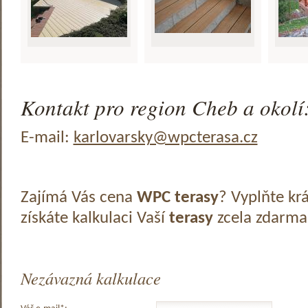
Kontakt pro region Cheb a okolí
E-mail:
karlovarsky@wpcterasa.cz
Zajímá Vás cena
WPC terasy
? Vyplňte kr
získáte kalkulaci Vaší
terasy
zcela zdarma
Nezávazná kalkulace