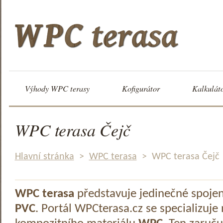
Výhody WPC terasy
Kofigurátor
Kalkulát
WPC terasa Čejč
Hlavní stránka
>
WPC terasa
>
WPC terasa Čejč
WPC terasa
představuje jedinečné spoje
PVC
. Portál WPCterasa.cz se specializuje