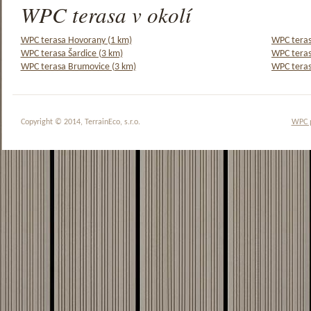
WPC terasa v okolí
WPC terasa Hovorany (1 km)
WPC teras
WPC terasa Šardice (3 km)
WPC teras
WPC terasa Brumovice (3 km)
WPC teras
Copyright © 2014, TerrainEco, s.r.o.
WPC 