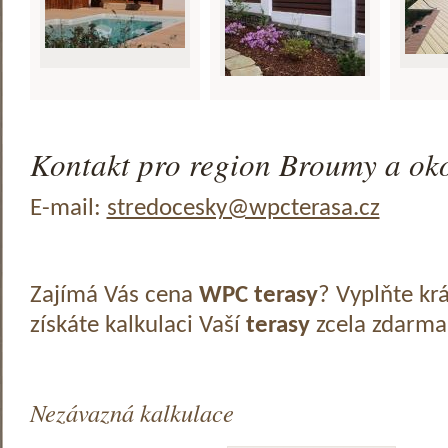
Kontakt pro region Broumy a oko
E-mail:
stredocesky@wpcterasa.cz
Zajímá Vás cena
WPC terasy
? Vyplňte kr
získáte kalkulaci Vaší
terasy
zcela zdarma
Nezávazná kalkulace