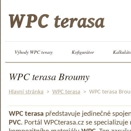
Výhody WPC terasy
Kofigurátor
Kalkulát
WPC terasa Broumy
Hlavní stránka
>
WPC terasa
>
WPC terasa Bro
WPC terasa
představuje jedinečné spoje
PVC
. Portál WPCterasa.cz se specializuje