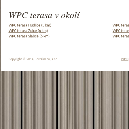
WPC terasa v okolí
WPC terasa Hudlice (5 km)
WPC teras
WPC terasa Zdice (6 km)
WPC teras
WPC terasa Slabce (6 km)
WPC teras
Copyright © 2014, TerrainEco, s.r.o.
WPC 