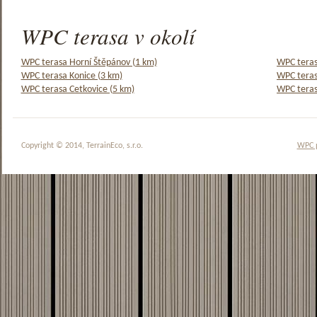
WPC terasa v okolí
WPC terasa Horní Štěpánov (1 km)
WPC teras
WPC terasa Konice (3 km)
WPC teras
WPC terasa Cetkovice (5 km)
WPC teras
Copyright © 2014, TerrainEco, s.r.o.
WPC 