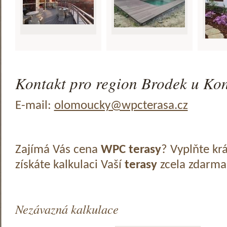
Kontakt pro region Brodek u Kon
E-mail:
olomoucky@wpcterasa.cz
Zajímá Vás cena
WPC terasy
? Vyplňte kr
získáte kalkulaci Vaší
terasy
zcela zdarma
Nezávazná kalkulace