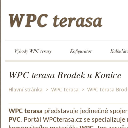
Výhody WPC terasy
Kofigurátor
Kalkulát
WPC terasa Brodek u Konice
Hlavní stránka
>
WPC terasa
>
WPC terasa Brod
WPC terasa
představuje jedinečné spoje
PVC
. Portál WPCterasa.cz se specializuje