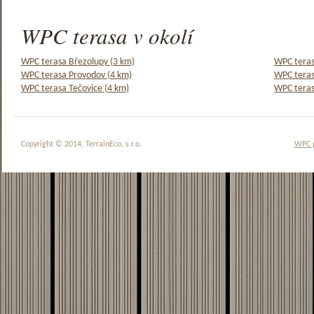
WPC terasa v okolí
WPC terasa Březolupy (3 km)
WPC teras
WPC terasa Provodov (4 km)
WPC teras
WPC terasa Tečovice (4 km)
WPC teras
Copyright © 2014, TerrainEco, s.r.o.
WPC 