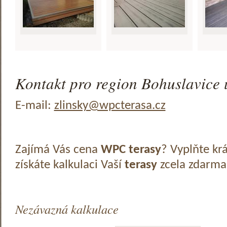
Kontakt pro region Bohuslavice u
E-mail:
zlinsky@wpcterasa.cz
Zajímá Vás cena
WPC terasy
? Vyplňte kr
získáte kalkulaci Vaší
terasy
zcela zdarma
Nezávazná kalkulace