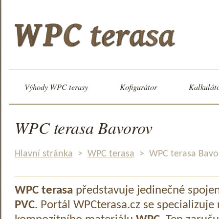
Výhody WPC terasy
Kofigurátor
Kalkulát
WPC terasa Bavorov
Hlavní stránka
>
WPC terasa
>
WPC terasa Bavo
WPC terasa
představuje jedinečné spoje
PVC
. Portál WPCterasa.cz se specializuje