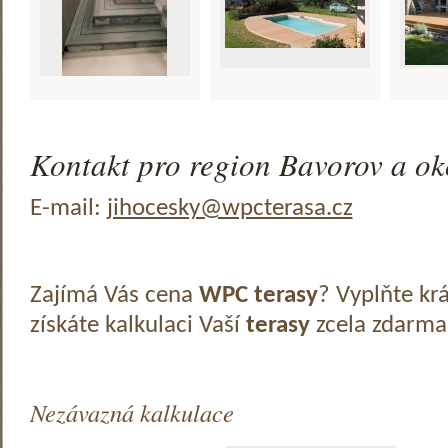
Kontakt pro region Bavorov a ok
E-mail:
jihocesky@wpcterasa.cz
Zajímá Vás cena
WPC terasy
? Vyplňte kr
získáte kalkulaci Vaší
terasy
zcela zdarma
Nezávazná kalkulace